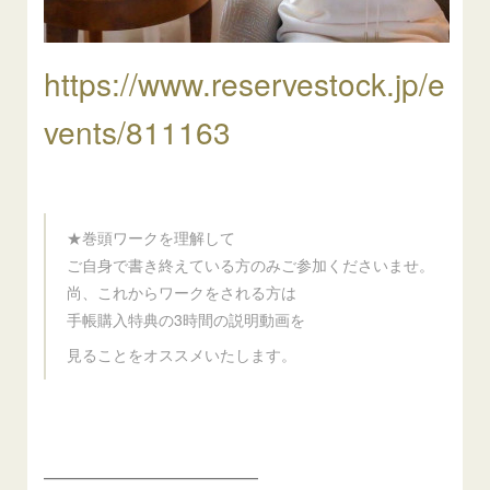
https://www.reservestock.jp/e
vents/811163
★巻頭ワークを理解して
ご自身で書き終えている方のみご参加くださいませ。
尚、これからワークをされる方は
手帳購入特典の3時間の説明動画を
見ることをオススメいたします。
━━━━━━━━━━━━━━