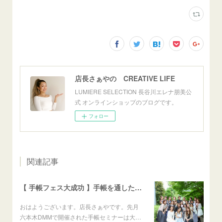
店長さぁやの CREATIVE LIFE
LUMIERE SELECTION 長谷川エレナ朋美公
式 オンラインショップのブログです。
フォロー
関連記事
【 手帳フェス大成功 】手帳を通した仲間との出会いが夢や理想の実現を加速させます
おはようございます。店長さぁやです。先月
六本木DMMで開催された手帳セミナーは大…