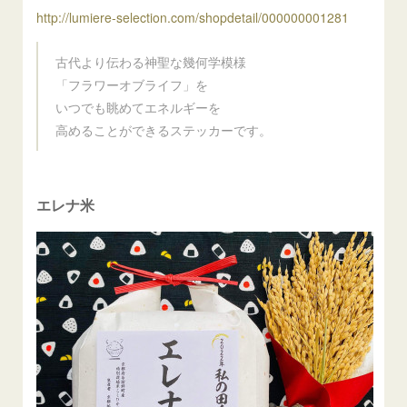
http://lumiere-selection.com/shopdetail/000000001281
古代より伝わる神聖な幾何学模様
「フラワーオブライフ」を
いつでも眺めてエネルギーを
高めることができるステッカーです。
エレナ米