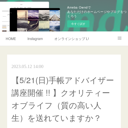
Ameba Owndで
あなただけのホームページやブログをつ
くろう
今すぐ試す
HOME
Instagram
オンラインショップ LUMIERE SELECTION
長谷川エレナ朋美
2023.05.12 14:00
【5/21(日)手帳アドバイザー
講座開催 !! 】クオリティー
オブライフ（質の高い人
生）を送れていますか？